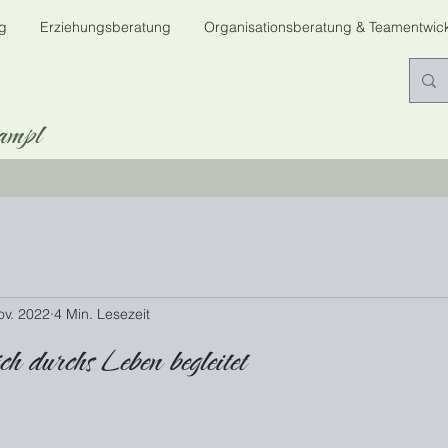
g
Erziehungsberatung
Organisationsberatung & Teamentwic
ampl
ov. 2022
4 Min. Lesezeit
h durchs Leben begleitet