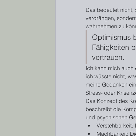
Das bedeutet nicht,
verdrängen, sondern
wahrnehmen zu könn
Optimismus be
Fähigkeiten b
vertrauen.
Ich kann mich auch e
ich wüsste nicht, wa
meine Gedanken einfa
Stress- oder Krisenz
Das Konzept des Koh
beschreibt die Komp
und psychischen Ges
Verstehbarkeit:
Machbarkeit: Di