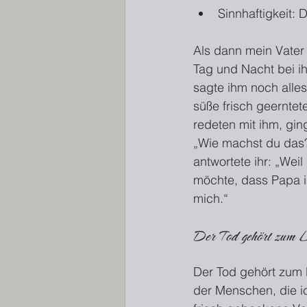
Sinnhaftigkeit:
Als dann mein Vater 
Tag und Nacht bei ihm
sagte ihm noch alles
süße frisch geernte
redeten mit ihm, gi
„Wie machst du das? 
antwortete ihr: „Weil
möchte, dass Papa i
mich.“
Der Tod gehört zum 
Der Tod gehört zum 
der Menschen, die ic