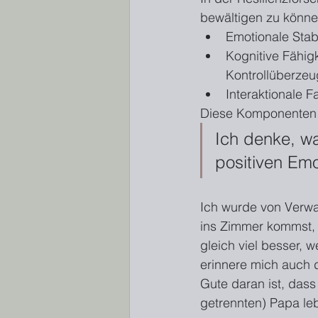
bewältigen zu könne
Emotionale Stab
Kognitive Fähig
Kontrollüberze
Interaktionale 
Diese Komponenten 
Ich denke, wa
positiven Em
Ich wurde von Verwa
ins Zimmer kommst, s
gleich viel besser, w
erinnere mich auch 
Gute daran ist, das
getrennten) Papa le