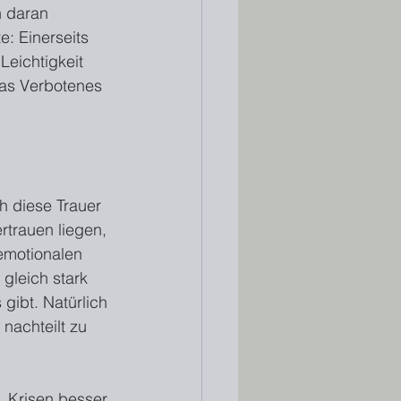
h daran 
: Einerseits 
Leichtigkeit 
was Verbotenes 
h diese Trauer 
rtrauen liegen, 
emotionalen 
gleich stark 
gibt. Natürlich 
nachteilt zu 
, Krisen besser 