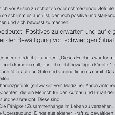
 sich vor Krisen zu schützen oder schmerzende Gefühle 
 so schlimm es auch ist, dennoch positive und stärken
en und sich bewusst zu machen.
deutet, Positives zu erwarten und auf ei
ei der Bewältigung von schwierigen Situat
rinnern, gedacht zu haben: „Dieses Erlebnis war für mi
s noch kommen soll, das ich nicht bewältigen könnte.“ I
ch öfter auf das Gute und verinnerliche es somit. Das s
eiten.
ärenzgefühls (entwickelt vom Mediziner Aaron Antonov
onenten, die ein Mensch für den Aufbau und Erhalt der
undheit braucht. Diese sind:
 Die Fähigkeit Zusammenhänge im Leben zu verstehen.
e Überzeugung, Dinge aus eigener Kraft zu bewältigen.