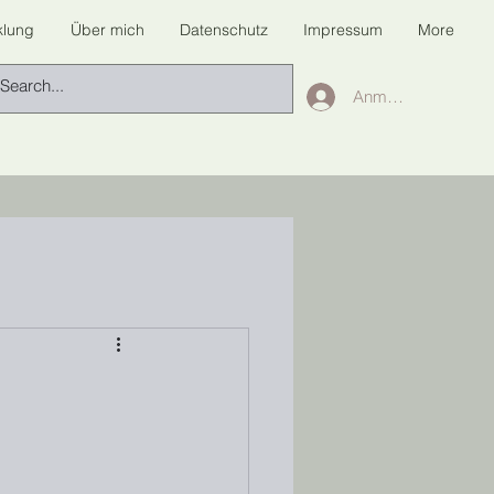
klung
Über mich
Datenschutz
Impressum
More
Anmelden