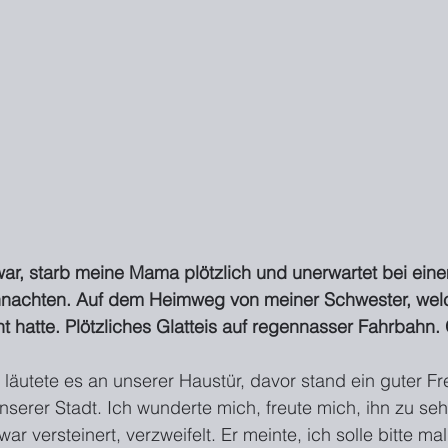
 war, starb meine Mama plötzlich und unerwartet bei eine
nachten. Auf dem Heimweg von meiner Schwester, welc
t hatte. Plötzliches Glatteis auf regennasser Fahrbahn.
läutete es an unserer Haustür, davor stand ein guter Fr
 unserer Stadt. Ich wunderte mich, freute mich, ihn zu seh
ar versteinert, verzweifelt. Er meinte, ich solle bitte m