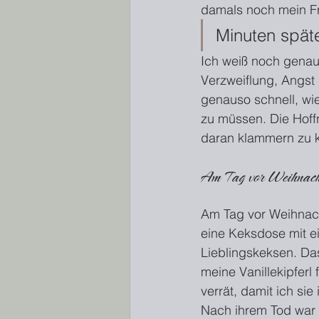
damals noch mein Fr
Minuten später
Ich weiß noch genau
Verzweiflung, Angst
genauso schnell, wie 
zu müssen. Die Hoffn
daran klammern zu 
Am Tag vor Weihnach
Am Tag vor Weihnach
eine Keksdose mit ein
Lieblingskeksen. Das
meine Vanillekipferl
verrät, damit ich si
Nach ihrem Tod war d