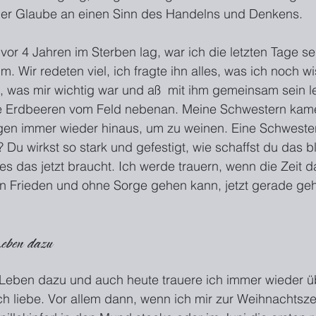
 Der Glaube an einen Sinn des Handelns und Denkens.
vor 4 Jahren im Sterben lag, war ich die letzten Tage s
. Wir redeten viel, ich fragte ihn alles, was ich noch wi
, was mir wichtig war und aß  mit ihm gemeinsam sein le
te Erdbeeren vom Feld nebenan. Meine Schwestern kam
ngen immer wieder hinaus, um zu weinen. Eine Schwester
Du wirkst so stark und gefestigt, wie schaffst du das b
 es das jetzt braucht. Ich werde trauern, wenn die Zeit daf
n Frieden und ohne Sorge gehen kann, jetzt gerade geh
Leben dazu
Leben dazu und auch heute trauere ich immer wieder ü
h liebe. Vor allem dann, wenn ich mir zur Weihnachtszei