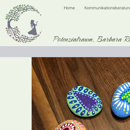
Home
Kommunikationsberatun
Potenzialraum. Barbara R