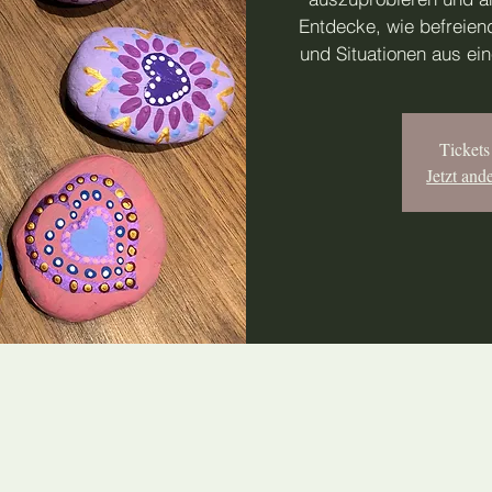
Entdecke, wie befreien
und Situationen aus ei
Tickets
Jetzt and