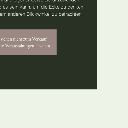
d es sein kann, um die Ecke zu denken
nem anderen Blickwinkel zu betrachten.
 stehen nicht zum Verkauf
ere Veranstaltungen ansehen