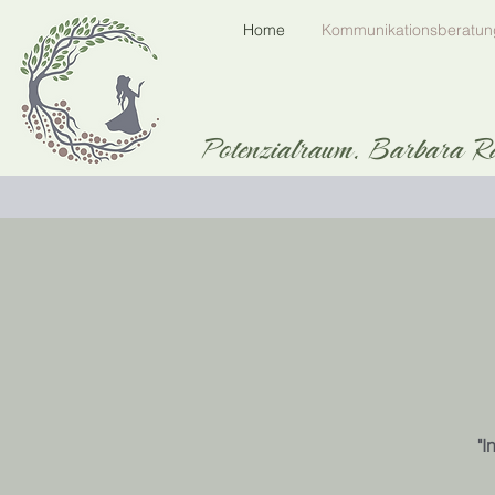
Home
Kommunikationsberatun
Potenzialraum. Barbara R
"I