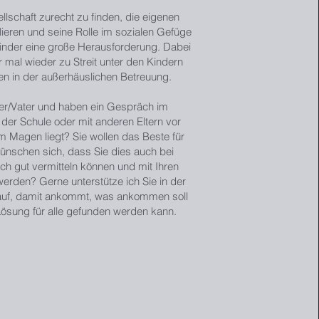
llschaft zurecht zu finden, die eigenen
lieren und seine Rolle im sozialen Gefüge
 Kinder eine große Herausforderung. Dabei
mal wieder zu Streit unter den Kindern
n in der außerhäuslichen Betreuung.
ter/Vater und haben ein Gespräch im
 der Schule oder mit anderen Eltern vor
im Magen liegt? Sie wollen das Beste für
ünschen sich, dass Sie dies auch bei
h gut vermitteln können und mit Ihren
werden? Gerne unterstütze ich Sie in der
auf, damit ankommt, was ankommen soll
Lösung für alle gefunden werden kann.