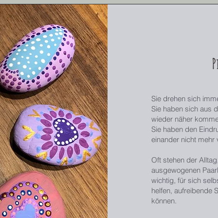
P
Sie drehen sich im
Sie haben sich aus d
wieder näher komm
Sie haben den Eindru
einander nicht mehr 
Oft stehen der Alltag
ausgewogenen Paarb
wichtig, für sich sel
helfen, aufreibende 
können.