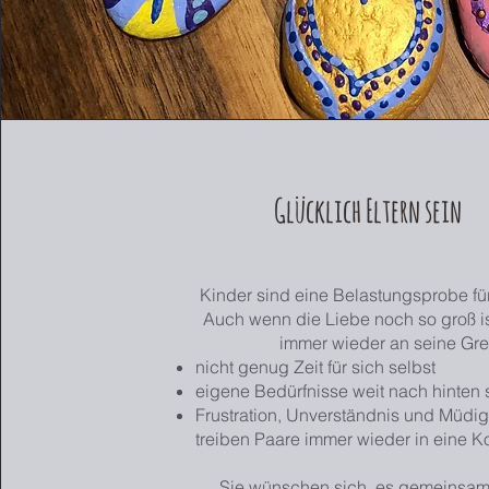
Glücklich Eltern sein
Kinder sind eine Belastungsprobe fü
Auch wenn die Liebe noch so groß ist
immer wieder an seine Gren
nicht genug Zeit für sich selbst
eigene Bedürfnisse weit nach hinten
Frustration, Unverständnis und Müdig
treiben Paare immer wieder in eine Kon
Sie wünschen sich, es gemeinsam