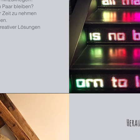
h Paar bleiben?
er Zeit zu nehmen
en.
kreativer Lösungen
Herau