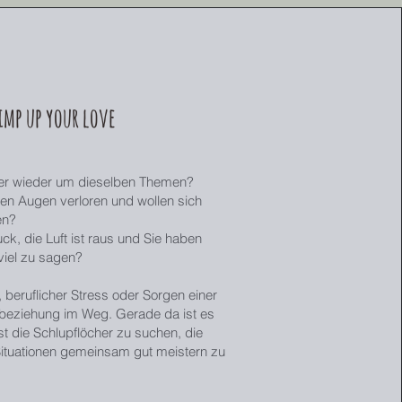
imp up your love
mer wieder um dieselben Themen?
en Augen verloren und wollen sich
en?
ck, die Luft ist raus und Sie haben
viel zu sagen?
, beruflicher Stress oder Sorgen einer
eziehung im Weg. Gerade da ist es
bst die Schlupflöcher zu suchen, die
Situationen gemeinsam gut meistern zu