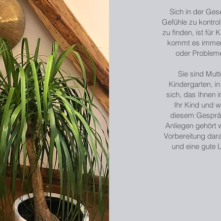
Sich in der Gese
Gefühle zu kontrol
zu finden, ist für
kommt es immer 
oder Probleme
Sie sind Mut
Kindergarten, in
sich, das Ihnen 
Ihr Kind und w
diesem Gespräc
Anliegen gehört 
Vorbereitung dar
und eine gute 