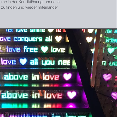
gerne in der Konfliktlösung, um neue
 zu finden und wieder miteinander